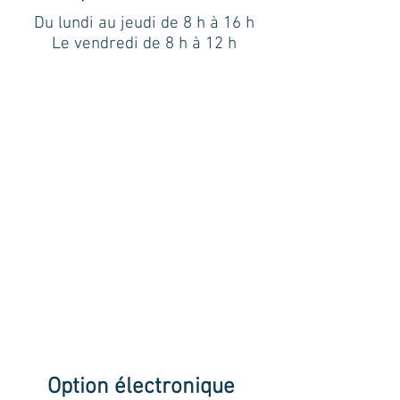
Du lundi au jeudi de 8 h à 16 h
Le vendredi de 8 h à 12 h
Option électronique