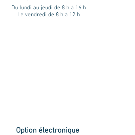
Du lundi au jeudi de 8 h à 16 h
Le vendredi de 8 h à 12 h
Option électronique